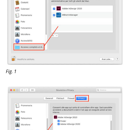
Fig. 1