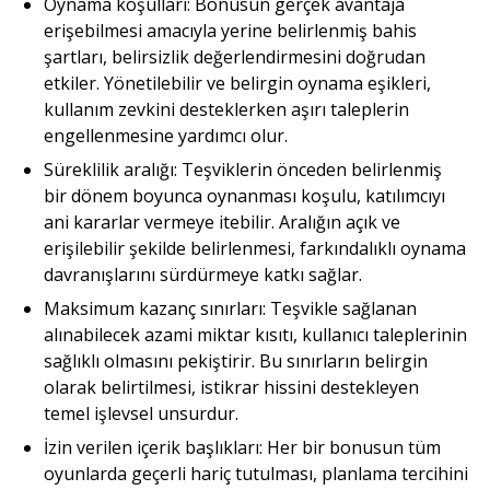
Oynama koşulları: Bonusun gerçek avantaja
erişebilmesi amacıyla yerine belirlenmiş bahis
şartları, belirsizlik değerlendirmesini doğrudan
etkiler. Yönetilebilir ve belirgin oynama eşikleri,
kullanım zevkini desteklerken aşırı taleplerin
engellenmesine yardımcı olur.
Süreklilik aralığı: Teşviklerin önceden belirlenmiş
bir dönem boyunca oynanması koşulu, katılımcıyı
ani kararlar vermeye itebilir. Aralığın açık ve
erişilebilir şekilde belirlenmesi, farkındalıklı oynama
davranışlarını sürdürmeye katkı sağlar.
Maksimum kazanç sınırları: Teşvikle sağlanan
alınabilecek azami miktar kısıtı, kullanıcı taleplerinin
sağlıklı olmasını pekiştirir. Bu sınırların belirgin
olarak belirtilmesi, istikrar hissini destekleyen
temel işlevsel unsurdur.
İzin verilen içerik başlıkları: Her bir bonusun tüm
oyunlarda geçerli hariç tutulması, planlama tercihini