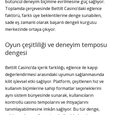
bütüncül deneyim biçimine evrilmesine güç sağlıyor.
Toplamda çerçevesinde Bettilt Casino’daki eğlence
faktörü, farklı üye beklentilerine denge sunabilen,
sade eş zamanlı olarak başarılı dengeli kurgusu
merkezinde ortaya çıkıyor.
Oyun çeşitliliği ve deneyim temposu
dengesi
Bettilt Casino’da içerik farklılığı, eğlence ile kayıp
değerlendirmesi arasındaki uyumun sağlanmasında
kilit işlevsel etki sağlıyor. Platform, çeşitlenen hız ve
kullanım biçimlerine sahip formatlar seçeneklerini
aynı sistem bünyesinde sunarak, kullanıcıların
kontrollü casino tempolarını ve ihtiyaçlarını
tanımlayabilmesine imkân sağlıyor. Bu tür denge,