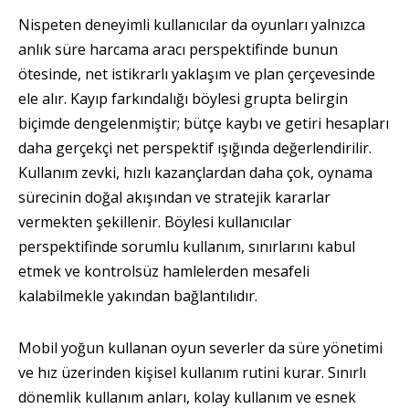
Nispeten deneyimli kullanıcılar da oyunları yalnızca
anlık süre harcama aracı perspektifinde bunun
ötesinde, net istikrarlı yaklaşım ve plan çerçevesinde
ele alır. Kayıp farkındalığı böylesi grupta belirgin
biçimde dengelenmiştir; bütçe kaybı ve getiri hesapları
daha gerçekçi net perspektif ışığında değerlendirilir.
Kullanım zevki, hızlı kazançlardan daha çok, oynama
sürecinin doğal akışından ve stratejik kararlar
vermekten şekillenir. Böylesi kullanıcılar
perspektifinde sorumlu kullanım, sınırlarını kabul
etmek ve kontrolsüz hamlelerden mesafeli
kalabilmekle yakından bağlantılıdır.
Mobil yoğun kullanan oyun severler da süre yönetimi
ve hız üzerinden kişisel kullanım rutini kurar. Sınırlı
dönemlik kullanım anları, kolay kullanım ve esnek