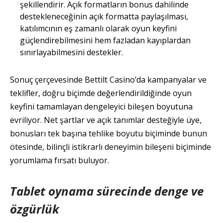
şekillendirir. Açık formatların bonus dahilinde
destekleneceğinin açık formatta paylaşılması,
katılımcının eş zamanlı olarak oyun keyfini
güçlendirebilmesini hem fazladan kayıplardan
sınırlayabilmesini destekler.
Sonuç çerçevesinde Bettilt Casino’da kampanyalar ve
teklifler, doğru biçimde değerlendirildiğinde oyun
keyfini tamamlayan dengeleyici bileşen boyutuna
evriliyor. Net şartlar ve açık tanımlar desteğiyle üye,
bonusları tek başına tehlike boyutu biçiminde bunun
ötesinde, bilinçli istikrarlı deneyimin bileşeni biçiminde
yorumlama fırsatı buluyor.
Tablet oynama sürecinde denge ve
özgürlük