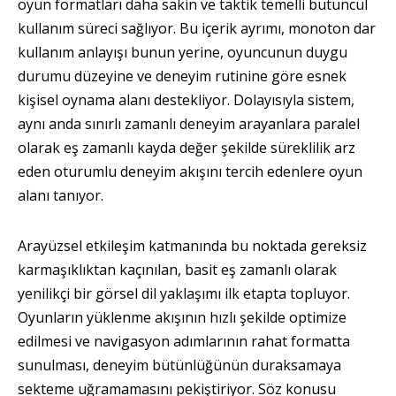
oyun formatları daha sakin ve taktik temelli bütüncül
kullanım süreci sağlıyor. Bu içerik ayrımı, monoton dar
kullanım anlayışı bunun yerine, oyuncunun duygu
durumu düzeyine ve deneyim rutinine göre esnek
kişisel oynama alanı destekliyor. Dolayısıyla sistem,
aynı anda sınırlı zamanlı deneyim arayanlara paralel
olarak eş zamanlı kayda değer şekilde süreklilik arz
eden oturumlu deneyim akışını tercih edenlere oyun
alanı tanıyor.
Arayüzsel etkileşim katmanında bu noktada gereksiz
karmaşıklıktan kaçınılan, basit eş zamanlı olarak
yenilikçi bir görsel dil yaklaşımı ilk etapta topluyor.
Oyunların yüklenme akışının hızlı şekilde optimize
edilmesi ve navigasyon adımlarının rahat formatta
sunulması, deneyim bütünlüğünün duraksamaya
sekteme uğramamasını pekiştiriyor. Söz konusu