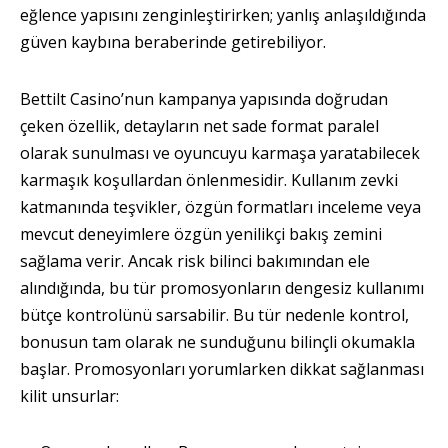
eğlence yapısını zenginleştirirken; yanlış anlaşıldığında
güven kaybına beraberinde getirebiliyor.
Bettilt Casino’nun kampanya yapısında doğrudan
çeken özellik, detayların net sade format paralel
olarak sunulması ve oyuncuyu karmaşa yaratabilecek
karmaşık koşullardan önlenmesidir. Kullanım zevki
katmanında teşvikler, özgün formatları inceleme veya
mevcut deneyimlere özgün yenilikçi bakış zemini
sağlama verir. Ancak risk bilinci bakımından ele
alındığında, bu tür promosyonların dengesiz kullanımı
bütçe kontrolünü sarsabilir. Bu tür nedenle kontrol,
bonusun tam olarak ne sunduğunu bilinçli okumakla
başlar. Promosyonları yorumlarken dikkat sağlanması
kilit unsurlar: