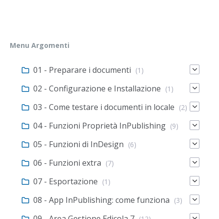
Menu Argomenti
01 - Preparare i documenti
(1)
02 - Configurazione e Installazione
(1)
03 - Come testare i documenti in locale
(2)
04 - Funzioni Proprietà InPublishing
(9)
05 - Funzioni di InDesign
(6)
06 - Funzioni extra
(7)
07 - Esportazione
(1)
08 - App InPublishing: come funziona
(3)
09 - Area Gestione Edicola 7
(12)