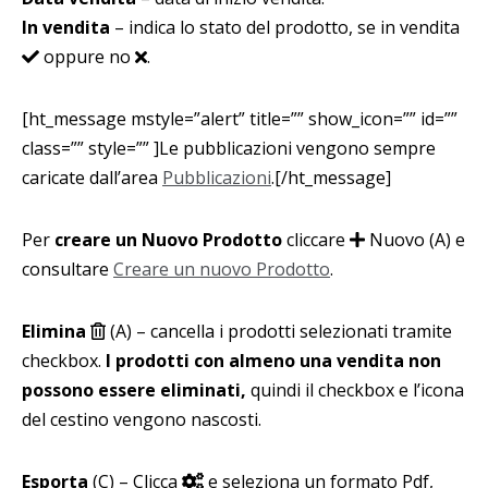
In vendita
– indica lo stato del prodotto, se in vendita
oppure no
.
[ht_message mstyle=”alert” title=”” show_icon=”” id=””
class=”” style=”” ]Le pubblicazioni vengono sempre
caricate dall’area
Pubblicazioni
.[/ht_message]
Per
creare un Nuovo Prodotto
cliccare
Nuovo (A) e
consultare
Creare un nuovo Prodotto
.
Elimina
(A) – cancella i prodotti selezionati tramite
checkbox.
I prodotti con almeno una vendita non
possono essere eliminati,
quindi il checkbox e l’icona
del cestino vengono nascosti.
Esporta
(C) – Clicca
e seleziona un formato Pdf,