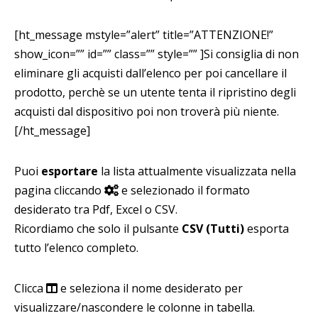
[ht_message mstyle=”alert” title=”ATTENZIONE!”
show_icon=”” id=”” class=”” style=”” ]Si consiglia di non
eliminare gli acquisti dall’elenco per poi cancellare il
prodotto, perchè se un utente tenta il ripristino degli
acquisti dal dispositivo poi non troverà più niente.
[/ht_message]
Puoi
esportare
la lista attualmente visualizzata nella
pagina cliccando
e selezionado il formato
desiderato tra Pdf, Excel o CSV.
Ricordiamo che solo il pulsante
CSV (Tutti)
esporta
tutto l’elenco completo.
Clicca
e seleziona il nome desiderato per
visualizzare/nascondere le colonne in tabella.