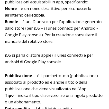
pubblicazioni acquistabili in app, specificando:
Nome
– è un nome descrittivo per riconoscerlo
all’interno dell’edicola.
Bundle
– è un ID univoco per l’applicazione generato
dallo store (per iOS = iTunes connect; per Android =
Google Play console). Per la creazione consultare il
manuale del relativo store.
iOS si parla di store apple (iTunes connect) e per
android di Google Play console.
Pubblicazione
– è il pacchetto .mb (pubblicazione)
associato al prodotto ed è anche il titolo della
pubblicazione che viene visualizzato nell’App.
Tipo
– indica il tipo di servizio, se un singolo prodotto
o un abbonamento.
Data vendita
– data di inizio vendita.