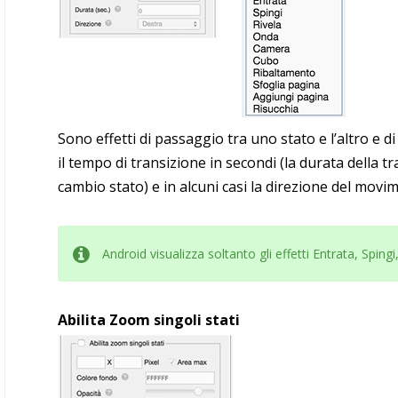
Sono effetti di passaggio tra uno stato e l’altro e di
il tempo di transizione in secondi (la durata della t
cambio stato) e in alcuni casi la direzione del movi
Android visualizza soltanto gli effetti Entrata, Sping
Abilita Zoom singoli stati