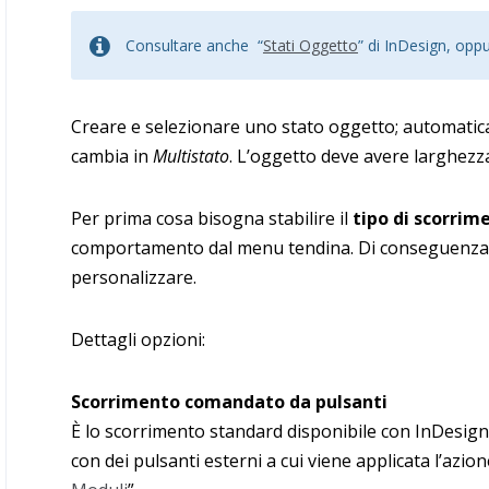
Consultare anche “
Stati Oggetto
” di InDesign, oppu
Creare e selezionare uno stato oggetto; automatic
cambia in
Multistato
. L’oggetto deve avere larghez
Per prima cosa bisogna stabilire il
tipo di scorrim
comportamento dal menu tendina. Di conseguenza s
personalizzare.
Dettagli opzioni:
Scorrimento comandato da pulsanti
È lo scorrimento standard disponibile con InDesign. 
con dei pulsanti esterni a cui viene applicata l’azion