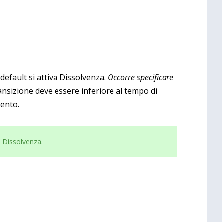
 default si attiva Dissolvenza.
Occorre specificare
ransizione deve essere inferiore al tempo di
mento.
i, Dissolvenza.