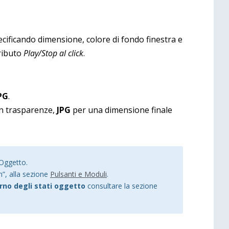
pecificando dimensione, colore di fondo finestra e
tributo
Play/Stop al click
.
PG
.
n trasparenze,
JPG
per una dimensione finale
 Oggetto.
n”, alla sezione
Pulsanti e Moduli
.
terno degli stati oggetto
consultare la sezione