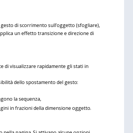
l gesto di scorrimento sull’oggetto (sfogliare),
plica un effetto transizione e direzione di
 di visualizzare rapidamente gli stati in
sibilità dello spostamento del gesto:
ngono la sequenza,
gini in frazioni della dimensione oggetto.
 nella pagina. Si attivano alcune opzioni