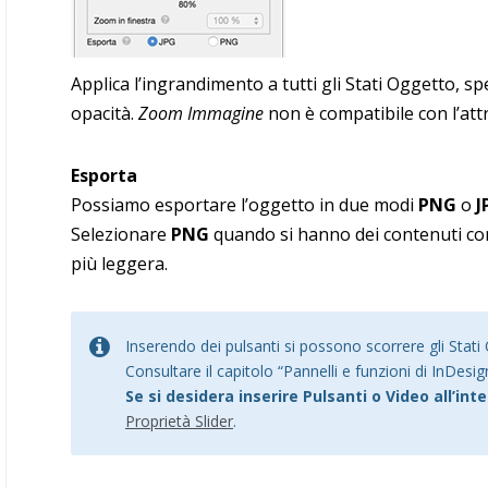
Applica l’ingrandimento a tutti gli Stati Oggetto, s
opacità.
Zoom Immagine
non è compatibile con l’at
Esporta
Possiamo esportare l’oggetto in due modi
PNG
o
J
Selezionare
PNG
quando si hanno dei contenuti co
più leggera.
Inserendo dei pulsanti si possono scorrere gli Stati
Consultare il capitolo “Pannelli e funzioni di InDesig
Se si desidera inserire Pulsanti o Video all’in
Proprietà Slider
.