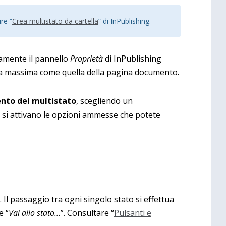
re “
Crea multistato da cartella
” di InPublishing.
amente il pannello
Proprietà
di InPublishing
za massima come quella della pagina documento.
ento del multistato
, scegliendo un
i attivano le opzioni ammesse che potete
Il passaggio tra ogni singolo stato si effettua
e “
Vai allo stato…
”. Consultare “
Pulsanti e