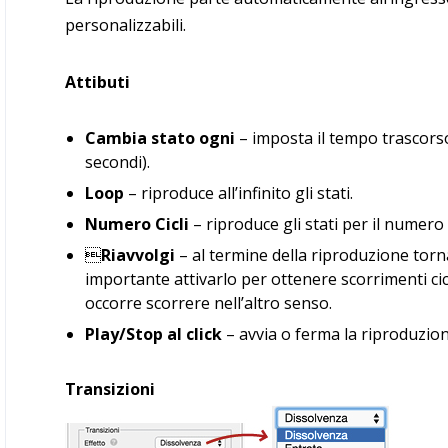
personalizzabili.
Attibuti
Cambia stato ogni
– imposta il tempo trascorso 
secondi).
Loop
– riproduce all’infinito gli stati.
Numero Cicli
– riproduce gli stati per il numero d

Riavvolgi
– al termine della riproduzione torna
importante attivarlo per ottenere scorrimenti cicli
occorre scorrere nell’altro senso.
Play/Stop al click
– avvia o ferma la riproduzio
Transizioni