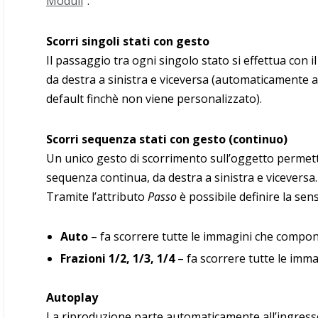
Moduli
”.
Scorri singoli stati con gesto
Il passaggio tra ogni singolo stato si effettua con i
da destra a sinistra e viceversa (automaticamente ap
default finchè non viene personalizzato).
Scorri sequenza stati con gesto (continuo)
Un unico gesto di scorrimento sull’oggetto permette
sequenza continua, da destra a sinistra e viceversa.
Tramite l’attributo
Passo
è possibile definire la sen
Auto
– fa scorrere tutte le immagini che compo
Frazioni 1/2, 1/3, 1/4
– fa scorrere tutte le imma
Autoplay
La riproduzione parte automaticamente all’ingresso