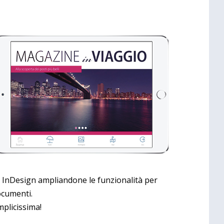
 InDesign ampliandone le funzionalità per
documenti.
plicissima!