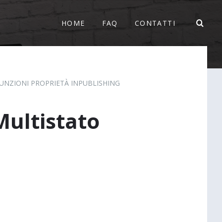
HOME
FAQ
CONTATTI
FUNZIONI PROPRIETÀ INPUBLISHING
Multistato