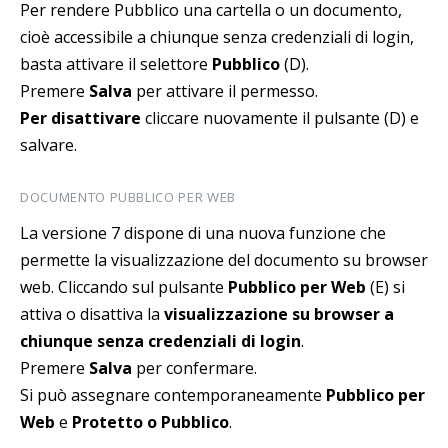
Per rendere Pubblico una cartella o un documento,
cioè accessibile a chiunque senza credenziali di login,
basta attivare il selettore
Pubblico
(D).
Premere
Salva
per attivare il permesso.
Per disattivare
cliccare nuovamente il pulsante (D) e
salvare.
DOCUMENTO PUBBLICO PER WEB
La versione 7 dispone di una nuova funzione che
permette la visualizzazione del documento su browser
web. Cliccando sul pulsante
Pubblico per Web
(E) si
attiva o disattiva la
visualizzazione su browser a
chiunque senza credenziali di login
.
Premere
Salva
per confermare.
Si può assegnare contemporaneamente
Pubblico per
Web
e
Protetto o Pubblico
.