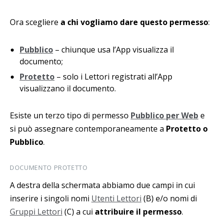
Ora scegliere
a chi vogliamo dare questo permesso
:
Pubblico
– chiunque usa l’App visualizza il
documento;
Protetto
– solo i Lettori registrati all’App
visualizzano il documento.
Esiste un terzo tipo di permesso
Pubblico per Web
e
si può assegnare contemporaneamente a
Protetto o
Pubblico
.
DOCUMENTO PROTETTO
A destra della schermata abbiamo due campi in cui
inserire i singoli nomi
Utenti Lettori
(B) e/o nomi di
Gruppi Lettori
(C) a cui
attribuire il permesso
.