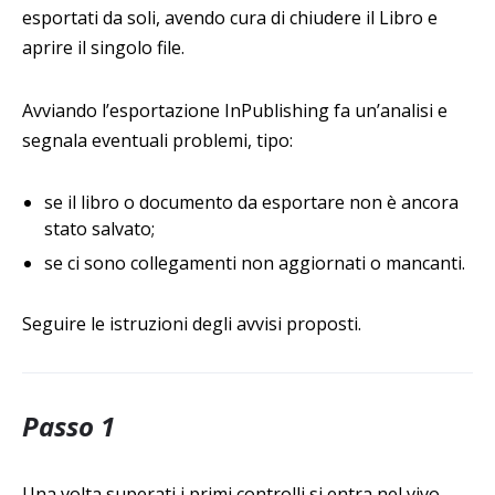
esportati da soli, avendo cura di chiudere il Libro e
aprire il singolo file.
Avviando l’esportazione InPublishing fa un’analisi e
segnala eventuali problemi, tipo:
se il libro o documento da esportare non è ancora
stato salvato;
se ci sono collegamenti non aggiornati o mancanti.
Seguire le istruzioni degli avvisi proposti.
Passo 1
Una volta superati i primi controlli si entra nel vivo