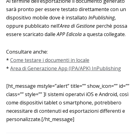
Al termine dell’esportazione il documento generato
sarà pronto per essere testato direttamente con un
dispositivo mobile dove è installato
InPublishing
,
oppure pubblicato nell’
Area di Gestione
perchè possa
essere scaricato dalle
APP Edicola
a questa collegate.
Consultare anche:
*
Come testare i documenti in locale
*
Area di Generazione App (IPA/APK) InPublishing
[ht_message mstyle=”alert” title=”” show_icon=”” id=””
class=”” style=”” ]I sistemi operatvi iOS e Android, così
come dispositivi tablet o smartphone, potrebbero
necessitare di contenuti ed esportazioni differenti e
personalizzate.[/ht_message]